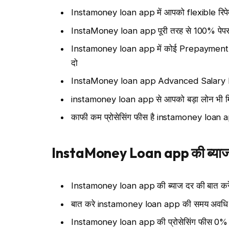
Instamoney loan app में आपको flexible रिपेम
InstaMoney loan app पूरी तरह से 100% पेपरल
Instamoney loan app में कोई Prepayment Ch
दो
InstaMoney loan app Advanced Salary loa
instamoney loan app से आपको बड़ा लोन भी मिल
काफी कम प्रोसेसिंग फीस है instamoney loan 
InstaMoney Loan app की ब्याज
Instamoney loan app की ब्याज दर की बात करें
बात करे instamoney loan app की समय अवधि को
Instamoney loan app की प्रोसेसिंग फीस 0% स