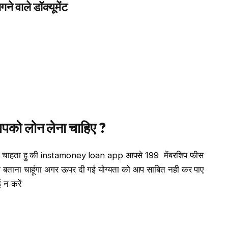
 वाले डॉक्यूमेंट
को लोन लेना चाहिए ?
ाना चाहता हु की instamoney loan app आपसे 199 ₹ मेंबरशिप फीस
पको बताना चाहूंगा अगर ऊपर दी गई योग्यता को आप साबित नही कर पाए
 न करें