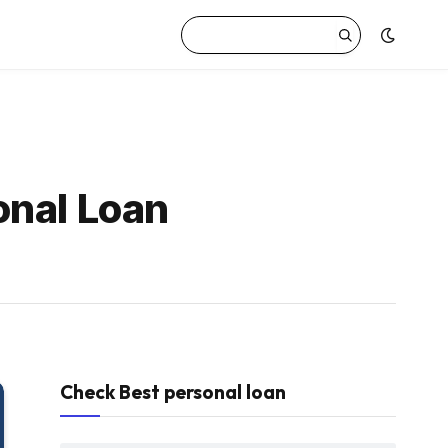
onal Loan
Check Best personal loan