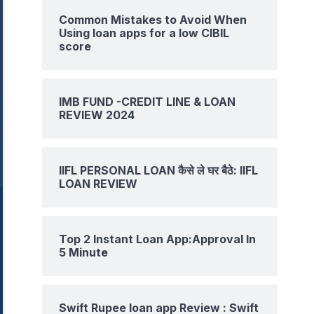
Common Mistakes to Avoid When
Using loan apps for a low CIBIL
score
IMB FUND -CREDIT LINE & LOAN
REVIEW 2024
IIFL PERSONAL LOAN कैसे ले घर बैठे: IIFL
LOAN REVIEW
Top 2 Instant Loan App:Approval In
5 Minute
Swift Rupee loan app Review : Swift